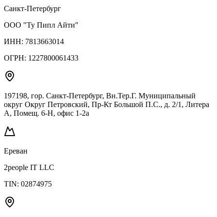
Санкт-Петербург
ООО "Ту Пипл Айти"
ИНН:
7813663014
ОГРН:
1227800061433
197198, гор. Санкт-Петербург, Вн.Тер.Г. Муниципальный
округ Округ Петровский, Пр-Кт Большой П.С., д. 2/1, Литера
А, Помещ. 6-Н, офис 1-2а
Ереван
2people IT LLC
TIN:
02874975