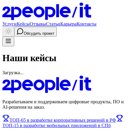
Услуги
Кейсы
Отзывы
Статьи
Карьера
Контакты
Обсудить проект
Наши кейсы
Загрузка...
Разрабатываем и поддерживаем цифровые продукты, ПО и
AI-решения на заказ.
ТОП-65 в разработке корпоративных решений в РФ
ТОП-15 в разработке мобильных приложений в СПб