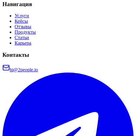
Навигация
Услуги
Кейсы
Отзывы
Продукты
Статьи
Карьера
Контакты
hi@2people.io