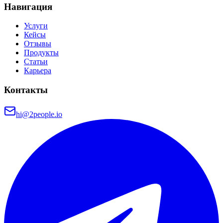
Навигация
Услуги
Кейсы
Отзывы
Продукты
Статьи
Карьера
Контакты
hi@2people.io