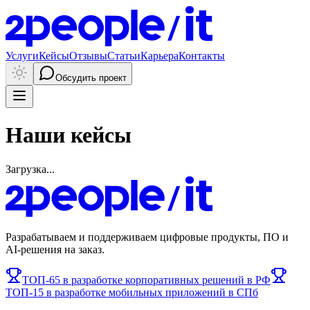
Услуги
Кейсы
Отзывы
Статьи
Карьера
Контакты
Обсудить проект
Наши кейсы
Загрузка...
Разрабатываем и поддерживаем цифровые продукты, ПО и
AI-решения на заказ.
ТОП-65 в разработке корпоративных решений в РФ
ТОП-15 в разработке мобильных приложений в СПб