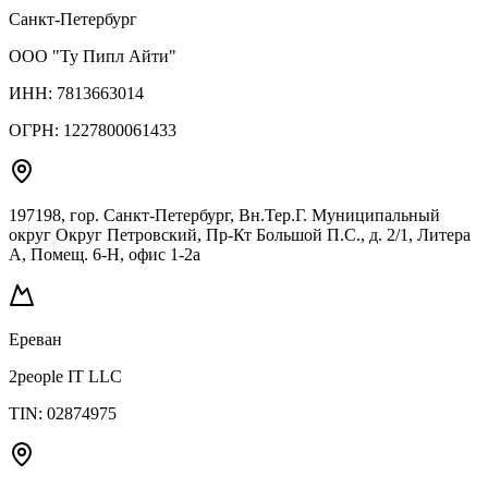
Санкт-Петербург
ООО "Ту Пипл Айти"
ИНН:
7813663014
ОГРН:
1227800061433
197198, гор. Санкт-Петербург, Вн.Тер.Г. Муниципальный
округ Округ Петровский, Пр-Кт Большой П.С., д. 2/1, Литера
А, Помещ. 6-Н, офис 1-2а
Ереван
2people IT LLC
TIN:
02874975