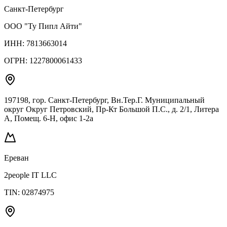
Санкт-Петербург
ООО "Ту Пипл Айти"
ИНН:
7813663014
ОГРН:
1227800061433
197198, гор. Санкт-Петербург, Вн.Тер.Г. Муниципальный
округ Округ Петровский, Пр-Кт Большой П.С., д. 2/1, Литера
А, Помещ. 6-Н, офис 1-2а
Ереван
2people IT LLC
TIN:
02874975