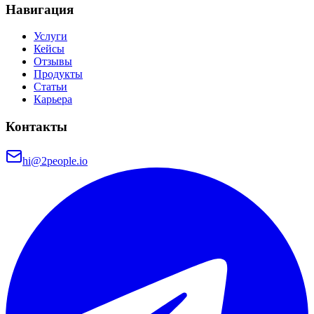
Навигация
Услуги
Кейсы
Отзывы
Продукты
Статьи
Карьера
Контакты
hi@2people.io