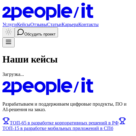
Услуги
Кейсы
Отзывы
Статьи
Карьера
Контакты
Обсудить проект
Наши кейсы
Загрузка...
Разрабатываем и поддерживаем цифровые продукты, ПО и
AI-решения на заказ.
ТОП-65 в разработке корпоративных решений в РФ
ТОП-15 в разработке мобильных приложений в СПб