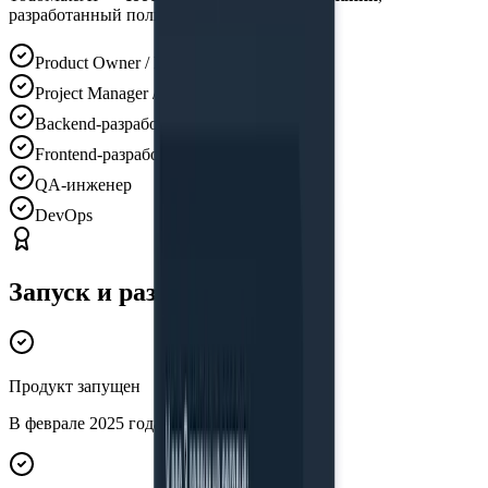
разработанный полностью in-house:
Product Owner / Product Manager
Project Manager / Системный аналитик
Backend-разработчик
Frontend-разработчик
QA-инженер
DevOps
Запуск и развитие
Продукт запущен
В феврале 2025 года