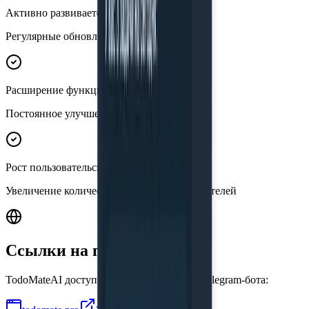
Активно развивается
Регулярные обновления
Расширение функциональности ИИ-агента
Постоянное улучшение
Рост пользовательской базы
Увеличение количества активных пользователей
Ссылки на проект
TodoMateAI доступен в виде веб-сайта и Telegram-бота: