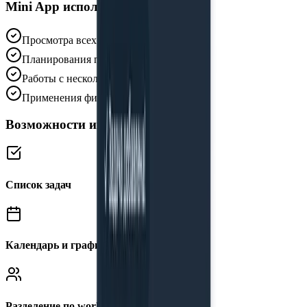
Mini App используется для:
Просмотра всех задач
Планирования по календарю
Работы с несколькими проектами
Применения фильтров и сортировок
Возможности интерфейса:
Список задач
Календарь и график задач
Разделение по workspace: