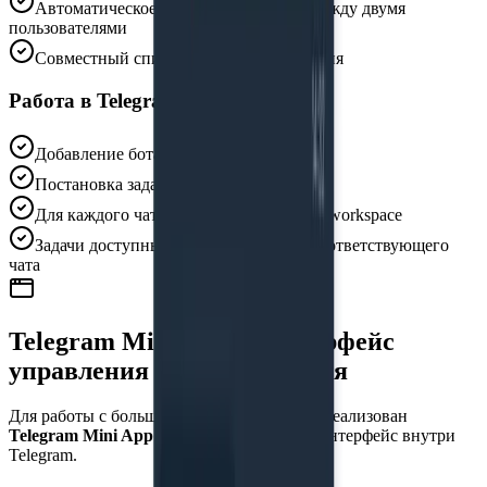
Автоматическое создание workspace между двумя
пользователями
Совместный список задач и уведомления
Работа в Telegram-чатах
Добавление бота в групповой чат
Постановка задач прямо в переписке
Для каждого чата создаётся отдельный workspace
Задачи доступны только участникам соответствующего
чата
Telegram Mini App — интерфейс
управления и планирования
Для работы с большим количеством задач реализован
Telegram Mini App
— полноценный веб-интерфейс внутри
Telegram.