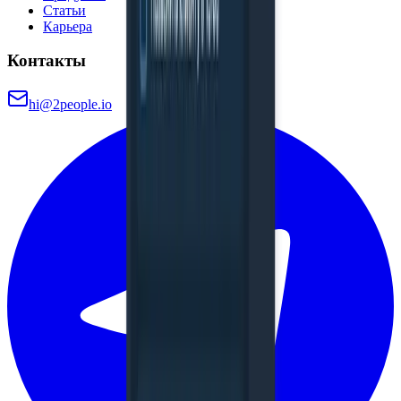
Статьи
Карьера
Контакты
hi@2people.io