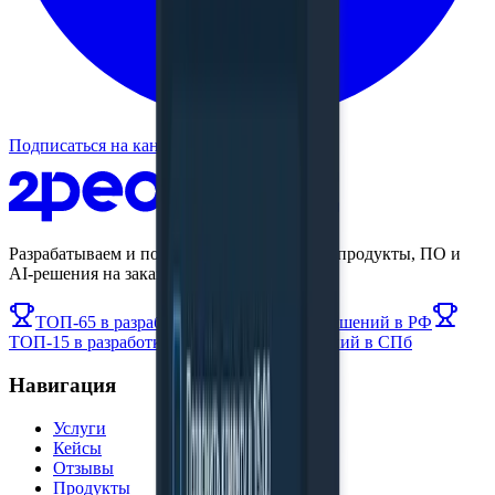
Подписаться на канал
Разрабатываем и поддерживаем цифровые продукты, ПО и
AI-решения на заказ.
ТОП-65 в разработке корпоративных решений в РФ
ТОП-15 в разработке мобильных приложений в СПб
Навигация
Услуги
Кейсы
Отзывы
Продукты