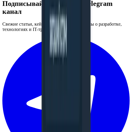
Подписывайтесь на наш
Telegram
канал
Свежие статьи, кейсы и полезные материалы о разработке,
технологиях и IT-трендах